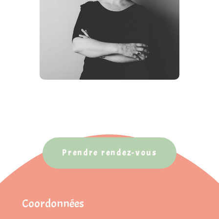
Prendre rendez-vous
Coordonnées