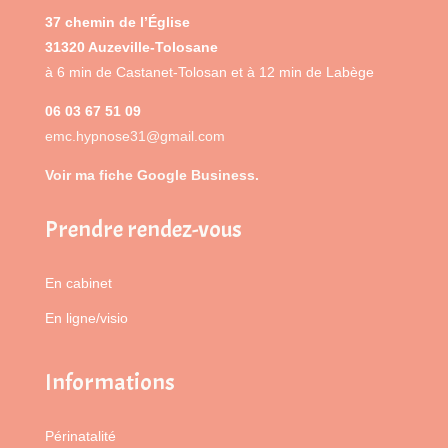
37 chemin de l’Église
31320 Auzeville-Tolosane
à 6 min de Castanet-Tolosan et à 12 min de Labège
06 03 67 51 09
emc.hypnose31@gmail.com
Voir ma fiche Google Business.
Prendre rendez-vous
En cabinet
En ligne/visio
Informations
Périnatalité